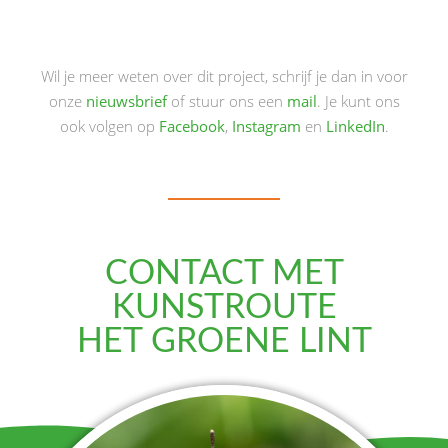
Wil je meer weten over dit project, schrijf je dan in voor
onze
nieuwsbrief
of stuur ons een
mail
. Je kunt ons
ook volgen op
Facebook
,
Instagram
en
LinkedIn
.
CONTACT MET
KUNSTROUTE
HET GROENE LINT