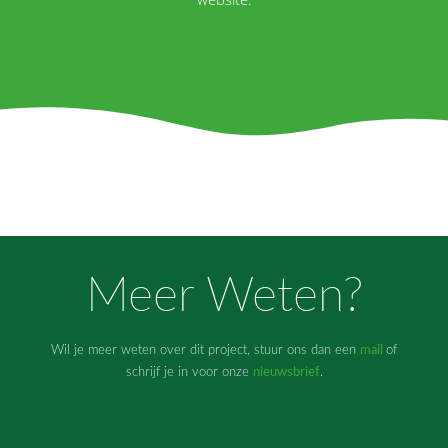
Meer Weten?
Wil je meer weten over dit project, stuur ons dan een
mail
of
schrijf je in voor onze
nieuwsbrief
.