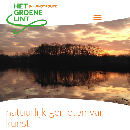
natuurlijk genieten van
kunst