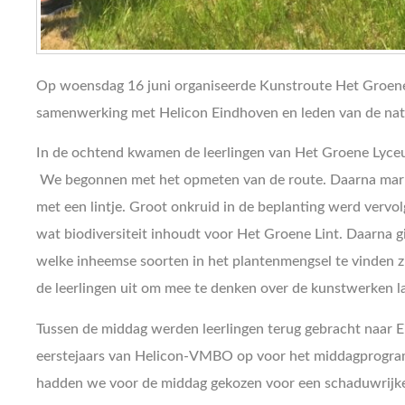
Op woensdag 16 juni organiseerde Kunstroute Het Groene 
samenwerking met Helicon Eindhoven en leden van de nat
In de ochtend kwamen de leerlingen van Het Groene Lyceu
We begonnen met het opmeten van de route. Daarna marke
met een lintje. Groot onkruid in de beplanting werd verv
wat biodiversiteit inhoudt voor Het Groene Lint. Daarna g
welke inheemse soorten in het plantenmengsel te vinden z
de leerlingen uit om mee te denken over de kunstwerken l
Tussen de middag werden leerlingen terug gebracht naar 
eerstejaars van Helicon-VMBO op voor het middagprogr
hadden we voor de middag gekozen voor een schaduwrijke