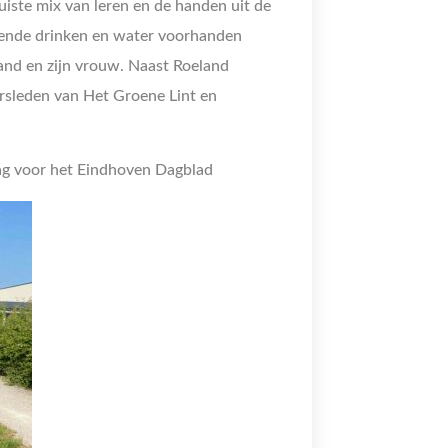
iste mix van leren en de handen uit de
oende drinken en water voorhanden
and en zijn vrouw. Naast Roeland
rsleden van Het Groene Lint en
g voor het Eindhoven Dagblad