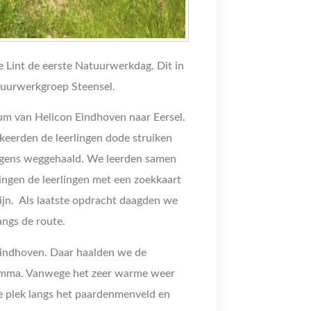
Lint de eerste Natuurwerkdag. Dit in
uurwerkgroep Steensel.
m van Helicon Eindhoven naar Eersel.
erden de leerlingen dode struiken
olgens weggehaald. We leerden samen
ingen de leerlingen met een zoekkaart
ijn. Als laatste opdracht daagden we
angs de route.
Eindhoven. Daar haalden we de
amma. Vanwege het zeer warme weer
 plek langs het paardenmenveld en