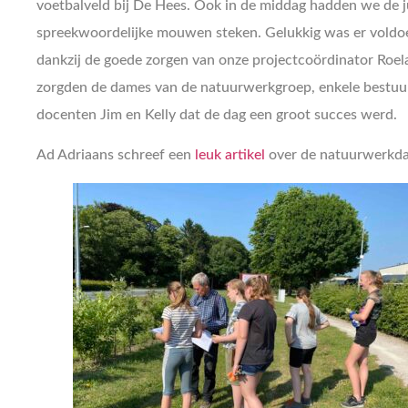
voetbalveld bij De Hees. Ook in de middag hadden we de ju
spreekwoordelijke mouwen steken. Gelukkig was er vold
dankzij de goede zorgen van onze projectcoördinator Roel
zorgden de dames van de natuurwerkgroep, enkele bestuu
docenten Jim en Kelly dat de dag een groot succes werd.
Ad Adriaans schreef een
leuk artikel
over de natuurwerkda