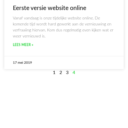
Eerste versie website online
Vanaf vandaag is onze tijdelijke website online. De
komende tijd wordt hard gewerkt aan de vernieuwing en
verfraaiing hiervan. Kom dus regelmatig even kijken wat er
weer vernieuwd is.
LEES MEER »
17 mei 2019
1
2
3
4