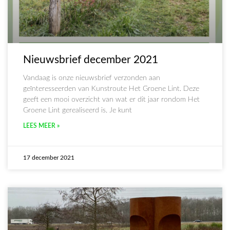
Nieuwsbrief december 2021
Vandaag is onze nieuwsbrief verzonden aan
geïnteresseerden van Kunstroute Het Groene Lint. Deze
geeft een mooi overzicht van wat er dit jaar rondom Het
Groene Lint gerealiseerd is. Je kunt
LEES MEER »
17 december 2021