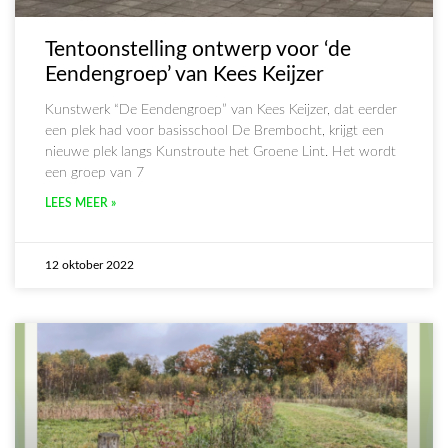
Tentoonstelling ontwerp voor ‘de
Eendengroep’ van Kees Keijzer
Kunstwerk “De Eendengroep” van Kees Keijzer, dat eerder
een plek had voor basisschool De Brembocht, krijgt een
nieuwe plek langs Kunstroute het Groene Lint. Het wordt
een groep van 7
LEES MEER »
12 oktober 2022