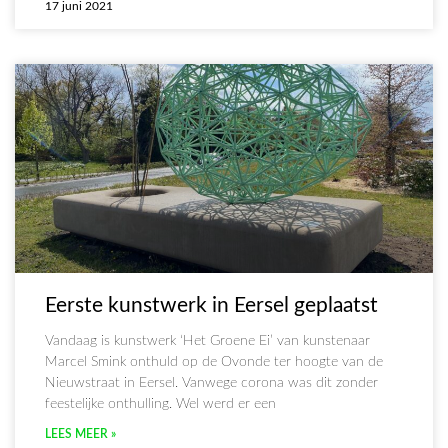
17 juni 2021
Eerste kunstwerk in Eersel geplaatst
Vandaag is kunstwerk ‘Het Groene Ei’ van kunstenaar
Marcel Smink onthuld op de Ovonde ter hoogte van de
Nieuwstraat in Eersel. Vanwege corona was dit zonder
feestelijke onthulling. Wel werd er een
LEES MEER »