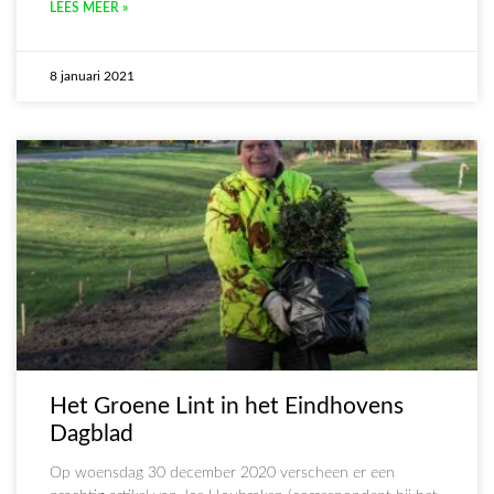
LEES MEER »
8 januari 2021
Het Groene Lint in het Eindhovens
Dagblad
Op woensdag 30 december 2020 verscheen er een