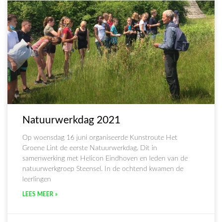
Natuurwerkdag 2021
Op woensdag 16 juni organiseerde Kunstroute Het
Groene Lint de eerste Natuurwerkdag. Dit in
samenwerking met Helicon Eindhoven en leden van de
natuurwerkgroep Steensel. In de ochtend kwamen de
leerlingen
LEES MEER »