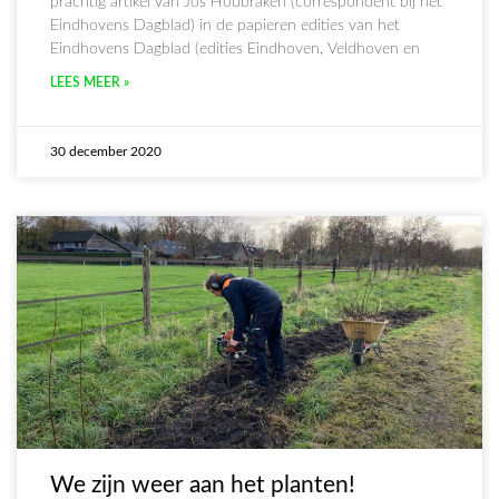
prachtig artikel van Jos Houbraken (correspondent bij het
Eindhovens Dagblad) in de papieren edities van het
Eindhovens Dagblad (edities Eindhoven, Veldhoven en
LEES MEER »
30 december 2020
We zijn weer aan het planten!