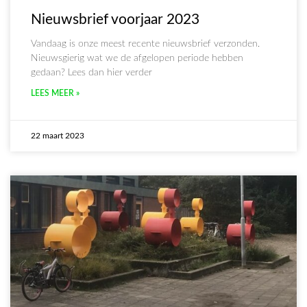
Nieuwsbrief voorjaar 2023
Vandaag is onze meest recente nieuwsbrief verzonden.
Nieuwsgierig wat we de afgelopen periode hebben
gedaan? Lees dan hier verder
LEES MEER »
22 maart 2023