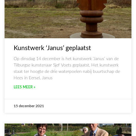
Kunstwerk ‘Janus’ geplaatst
Op dinsdag 14 december is het kunstwerk ‘Janus’ van de
Tilburgse kunstenaar Sjef Voets geplaatst. Het kunstwerk
staat ter hoogte de drie waterpoelen nabij buurtschap de
Hees in Eersel. Janus
LEES MEER »
15 december 2021