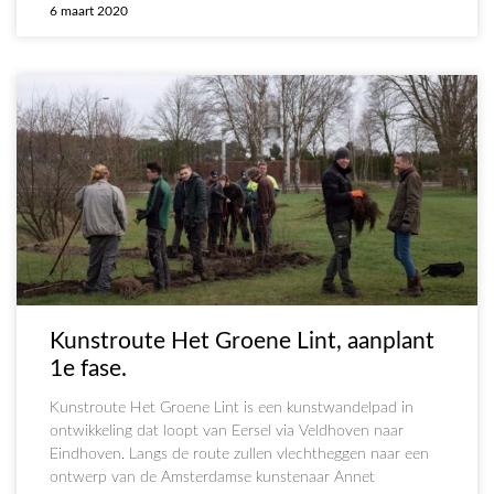
6 maart 2020
Kunstroute Het Groene Lint, aanplant
1e fase.
Kunstroute Het Groene Lint is een kunstwandelpad in
ontwikkeling dat loopt van Eersel via Veldhoven naar
Eindhoven. Langs de route zullen vlechtheggen naar een
ontwerp van de Amsterdamse kunstenaar Annet