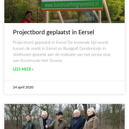
Projectbord geplaatst in Eersel
Projectbord geplaatst in Eersel De komende tijd wordt
tussen de markt in Eersel en Burggolf Gendersteijn in
Veldhoven gewerkt aan de realisatie van het eerste stuk
van Kunstroute Het Groene
LEES MEER »
24 april 2020