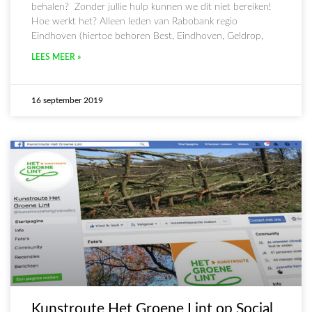
behalen? Zonder jullie hulp kunnen we dit niet bereiken!
Hoe werkt het? Alleen leden van Rabobank regio
Eindhoven (hiertoe behoren Best, Eindhoven, Geldrop,
LEES MEER »
16 september 2019
Kunstroute Het Groene Lint op Social