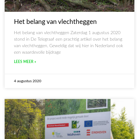
Het belang van vlechtheggen
Het belang van vlechtheggen Zaterdag 1 augustus 2020
stond in De Telegraaf een prachtig artikel over het belang
van vlechtheggen. Geweldig dat wij hier in Nederland ook
een waardevolle bijdrage
LEES MEER »
4 augustus 2020