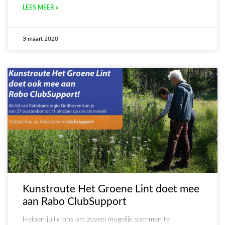
LEES MEER »
3 maart 2020
Kunstroute Het Groene Lint doet mee
aan Rabo ClubSupport
Helpen jullie ons om zoveel mogelijk stemmen te