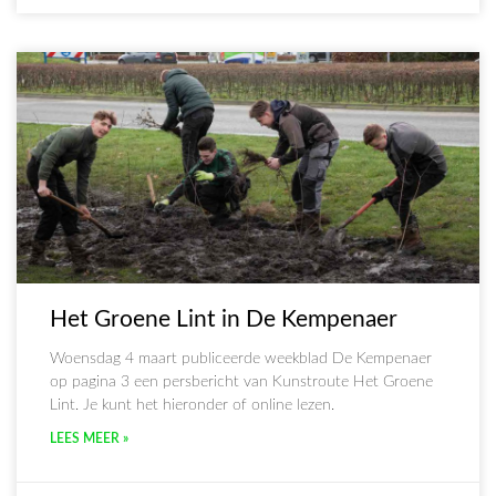
Het Groene Lint in De Kempenaer
Woensdag 4 maart publiceerde weekblad De Kempenaer
op pagina 3 een persbericht van Kunstroute Het Groene
Lint. Je kunt het hieronder of online lezen.
LEES MEER »