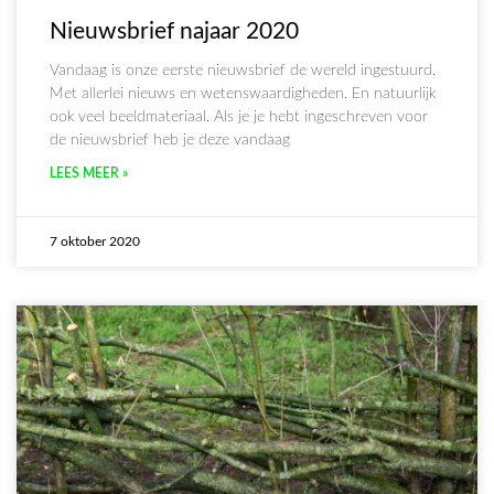
Nieuwsbrief najaar 2020
Vandaag is onze eerste nieuwsbrief de wereld ingestuurd.
Met allerlei nieuws en wetenswaardigheden. En natuurlijk
ook veel beeldmateriaal. Als je je hebt ingeschreven voor
de nieuwsbrief heb je deze vandaag
LEES MEER »
7 oktober 2020